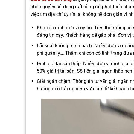
nhận quyền sử dụng đất cũng rất phát triển nh
việc tìm địa chỉ uy tín lại không hề đơn giản vì n
Khó xác định đơn vị uy tín: Trên thị trường c
đáng tin cậy. Khách hàng dễ gặp phải đơn vị t
Lãi suất không minh bạch: Nhiều đơn vị quảng 
phí quản lý,… Thậm chí còn có tình trạng đưa r
Định giá tài sản thấp: Nhiều đơn vị định giá 
50% giá trị tài sản. Số tiền giải ngân thấp 
Giải ngân chậm: Thông tin tư vấn giải ngân n
hưởng đến trải nghiệm vừa làm lỡ kế hoạch tà