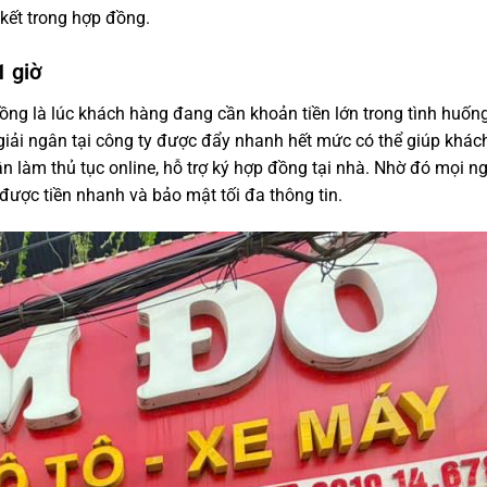
kết trong hợp đồng.
1 giờ
hồng là lúc khách hàng đang cần khoản tiền lớn trong tình huốn
n giải ngân tại công ty được đẩy nhanh hết mức có thể giúp khá
ận làm thủ tục online, hỗ trợ ký hợp đồng tại nhà. Nhờ đó mọi n
được tiền nhanh và bảo mật tối đa thông tin.