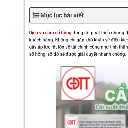
Mục lục bài viết
Dịch vụ cầm sổ hồng
đang rất phát triển nhưng để
khách hàng. Không chỉ gặp khó khăn về điều kiện
gây áp lực rất lớn về tài chính cũng như tinh th
sổ hồng, sổ đỏ sẽ được giải quyết nhanh chóng.