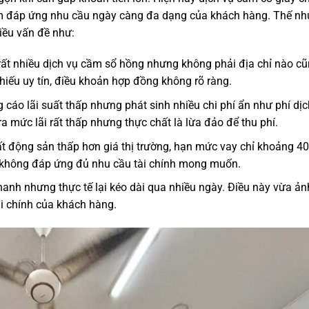
ằm đáp ứng nhu cầu ngày càng đa dạng của khách hàng. Thế n
hiều vấn đề như:
ó rất nhiều dịch vụ cầm sổ hồng nhưng không phải địa chỉ nào c
hiếu uy tín, điều khoản hợp đồng không rõ ràng.
cáo lãi suất thấp nhưng phát sinh nhiều chi phí ẩn như phí dịc
a mức lãi rất thấp nhưng thực chất là lừa đảo để thu phí.
bất động sản thấp hơn giá thị trường, hạn mức vay chỉ khoảng 4
nên không đáp ứng đủ nhu cầu tài chính mong muốn.
hanh nhưng thực tế lại kéo dài qua nhiều ngày. Điều này vừa ản
i chính của khách hàng.