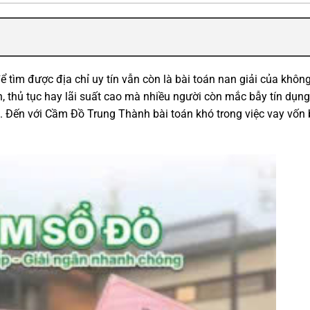
 tìm được địa chỉ uy tín vẫn còn là bài toán nan giải của không
, thủ tục hay lãi suất cao mà nhiều người còn mắc bẫy tín dụn
ần. Đến với Cầm Đồ Trung Thành bài toán khó trong việc vay vốn