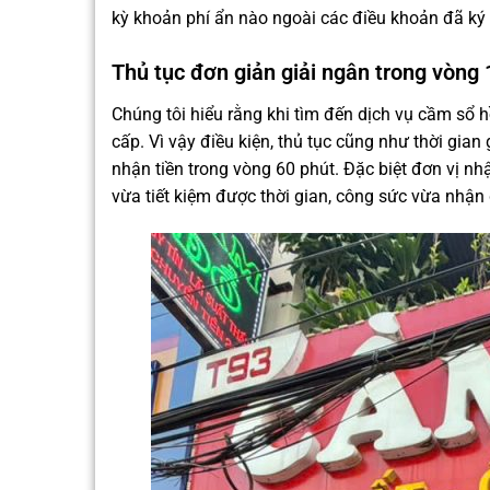
kỳ khoản phí ẩn nào ngoài các điều khoản đã ký 
Thủ tục đơn giản giải ngân trong vòng 
Chúng tôi hiểu rằng khi tìm đến dịch vụ cầm sổ 
cấp. Vì vậy điều kiện, thủ tục cũng như thời gia
nhận tiền trong vòng 60 phút. Đặc biệt đơn vị nh
vừa tiết kiệm được thời gian, công sức vừa nhận 