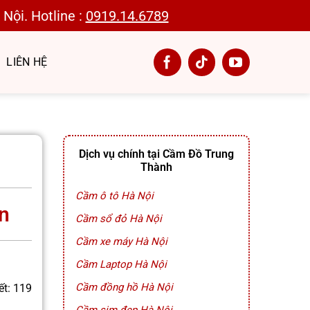
Nội. Hotline :
0919.14.6789
LIÊN HỆ
Dịch vụ chính tại Cầm Đồ Trung
Thành
Cầm ô tô Hà Nội
n
Cầm sổ đỏ Hà Nội
Cầm xe máy Hà Nội
Cầm Laptop Hà Nội
Cầm đồng hồ Hà Nội
ết: 119