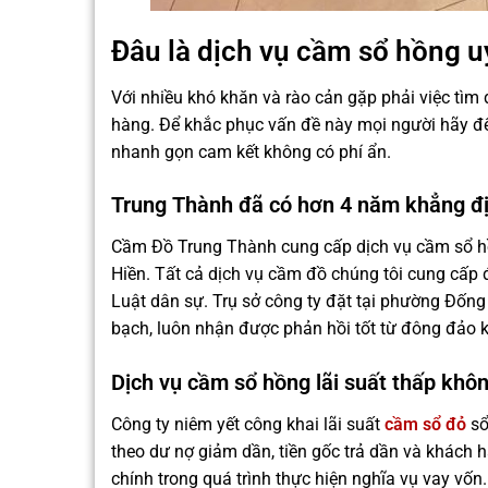
Đâu là dịch vụ cầm sổ hồng uy
Với nhiều khó khăn và rào cản gặp phải việc tì
hàng. Để khắc phục vấn đề này mọi người hãy đ
nhanh gọn cam kết không có phí ẩn.
Trung Thành đã có hơn 4 năm khẳng đị
Cầm Đồ Trung Thành cung cấp dịch vụ cầm sổ hồ
Hiền. Tất cả dịch vụ cầm đồ chúng tôi cung cấp
Luật dân sự. Trụ sở công ty đặt tại phường Đống
bạch, luôn nhận được phản hồi tốt từ đông đảo k
Dịch vụ cầm sổ hồng lãi suất thấp khôn
Công ty niêm yết công khai lãi suất
cầm sổ đỏ
sổ
theo dư nợ giảm dần, tiền gốc trả dần và khách hà
chính trong quá trình thực hiện nghĩa vụ vay v