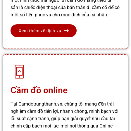
một hình thức mà người đi cầm đồ mang theo tài
sản là chiếc điện thoại của bản thân đi cầm cố để có
một số tiền phục vụ cho mục đích của cá nhân.
Xem thêm về dịch vụ
Cầm đồ online
Tại Camdotrungthanh.vn, chúng tôi mang đến trải
nghiệm cầm đồ tiện lợi, nhanh chóng, minh bạch với
lãi suất cạnh tranh, giúp bạn giải quyết nhu cầu tài
chính cấp bách mọi lúc, mọi nơi thông qua Online