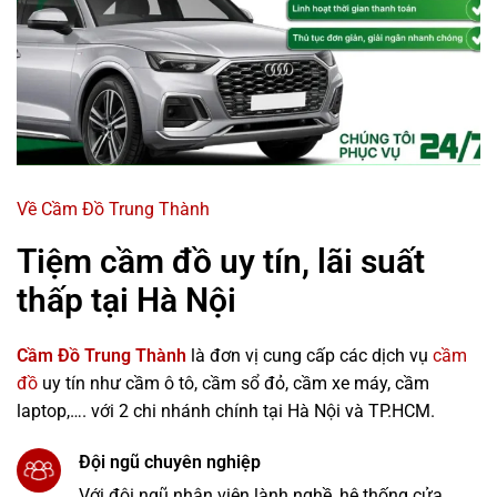
Về Cầm Đồ Trung Thành
Tiệm cầm đồ uy tín, lãi suất
thấp tại Hà Nội
Cầm Đồ Trung Thành
là đơn vị cung cấp các dịch vụ
cầm
đồ
uy tín như cầm ô tô, cầm sổ đỏ, cầm xe máy, cầm
laptop,…. với 2 chi nhánh chính tại Hà Nội và TP.HCM.
Đội ngũ chuyên nghiệp
Với đội ngũ nhân viên lành nghề, hệ thống cửa