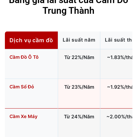
Trung Thành
Lãi suất năm
Lãi suất thá
Dịch vụ cầm đồ
Cầm Đồ Ô Tô
Từ 22%/Năm
~1.83%/thá
Cầm Sổ Đỏ
Từ 23%/Năm
~1.92%/thá
Cầm Xe Máy
Từ 24%/Năm
~2.00%/thá