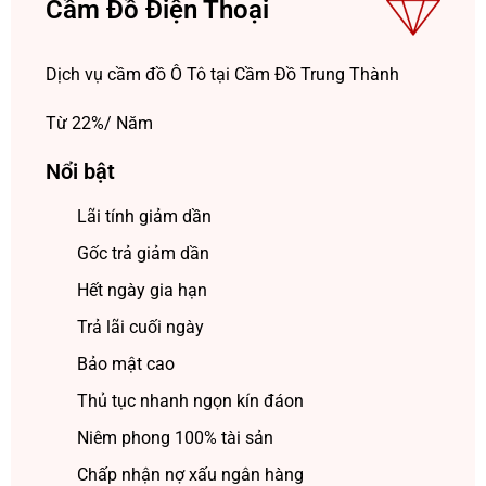
Cầm Đồ Điện Thoại
Dịch vụ cầm đồ Ô Tô tại Cầm Đồ Trung Thành
Từ 22%/ Năm
Nổi bật
Lãi tính giảm dần
Gốc trả giảm dần
Hết ngày gia hạn
Trả lãi cuối ngày
Bảo mật cao
Thủ tục nhanh ngọn kín đáon
Niêm phong 100% tài sản
Chấp nhận nợ xấu ngân hàng