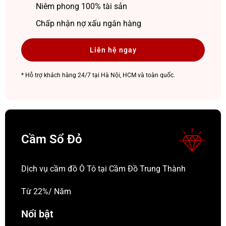
Niêm phong 100% tài sản
Chấp nhận nợ xấu ngân hàng
Liên hệ ngay
* Hỗ trợ khách hàng 24/7 tại Hà Nội, HCM và toàn quốc.
Cầm Sổ Đỏ
Dịch vụ cầm đồ Ô Tô tại Cầm Đồ Trung Thành
Từ 22%/ Năm
Nổi bật