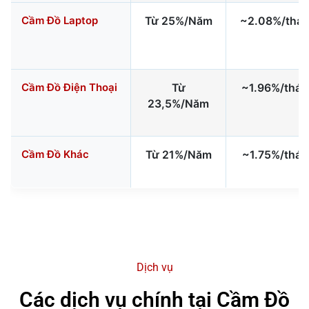
Cầm Đồ Laptop
Từ 25%/Năm
~2.08%/thá
Cầm Đồ Điện Thoại
Từ
~1.96%/thá
23,5%/Năm
Cầm Đồ Khác
Từ 21%/Năm
~1.75%/thán
Dịch vụ
Các dịch vụ chính tại Cầm Đồ