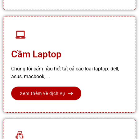
Cầm Laptop
Chúng tôi cẩm hầu hết tất cả các loại laptop: dell,
asus, macbook,….
Xem thêm về dịch vụ