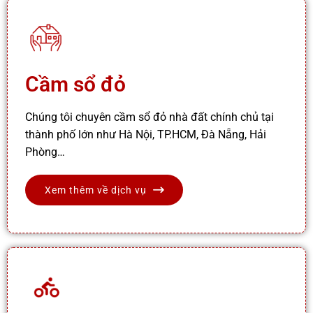
Cầm sổ đỏ
Chúng tôi chuyên cầm sổ đỏ nhà đất chính chủ tại
thành phố lớn như Hà Nội, TP.HCM, Đà Nẵng, Hải
Phòng…
Xem thêm về dịch vụ