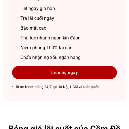
Hết ngày gia hạn
Trả lãi cuối ngày
Bảo mật cao
Thủ tục nhanh ngọn kín đáon
Niêm phong 100% tài sản
Chấp nhận nợ xấu ngân hàng
Liên hệ ngay
* Hỗ trợ khách hàng 24/7 tại Hà Nội, HCM và toàn quốc.
Bảng giá lãi suất của Cầm Đồ