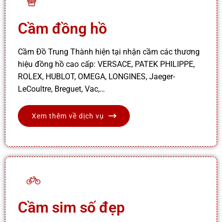
Cầm đồng hồ
Cầm Đồ Trung Thành hiện tại nhận cầm các thương
hiệu đồng hồ cao cấp: VERSACE, PATEK PHILIPPE,
ROLEX, HUBLOT, OMEGA, LONGINES, Jaeger-
LeCoultre, Breguet, Vac,…
Xem thêm về dịch vụ
Cầm sim số đẹp