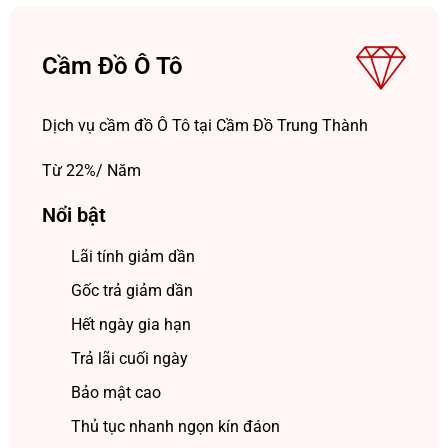
Cầm Đồ Ô Tô
Dịch vụ cầm đồ Ô Tô tại Cầm Đồ Trung Thành
Từ 22%/ Năm
Nổi bật
Lãi tính giảm dần
Gốc trả giảm dần
Hết ngày gia hạn
Trả lãi cuối ngày
Bảo mật cao
Thủ tục nhanh ngọn kín đáon