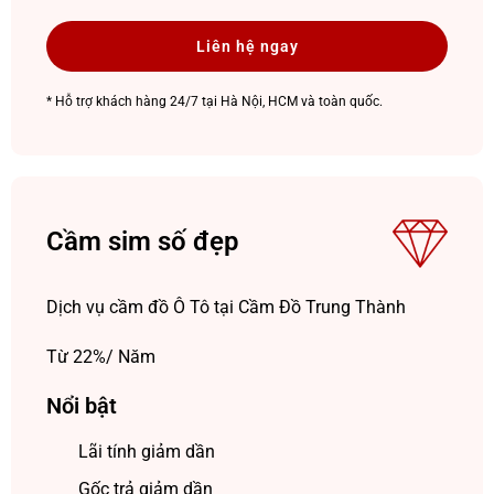
Liên hệ ngay
* Hỗ trợ khách hàng 24/7 tại Hà Nội, HCM và toàn quốc.
Cầm sim số đẹp
Dịch vụ cầm đồ Ô Tô tại Cầm Đồ Trung Thành
Từ 22%/ Năm
Nổi bật
Lãi tính giảm dần
Gốc trả giảm dần