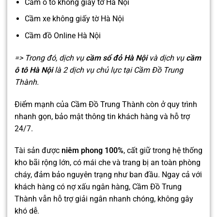
Cầm ô tô không giấy tờ Hà Nội
Cầm xe không giấy tờ Hà Nội
Cầm đồ Online Hà Nội
=> Trong đó, dịch vụ
cầm sổ đỏ Hà Nội
và dịch vụ
cầm
ô tô Hà Nội
là 2 dịch vụ chủ lực tại Cầm Đồ Trung
Thành.
Điểm mạnh của Cầm Đồ Trung Thành còn ở quy trình
nhanh gọn, bảo mật thông tin khách hàng và hỗ trợ
24/7.
Tài sản được
niêm phong 100%
, cất giữ trong hệ thống
kho bãi rộng lớn, có mái che và trang bị an toàn phòng
cháy, đảm bảo nguyên trạng như ban đầu. Ngay cả với
khách hàng có nợ xấu ngân hàng, Cầm Đồ Trung
Thành vẫn hỗ trợ giải ngân nhanh chóng, không gây
khó dễ.