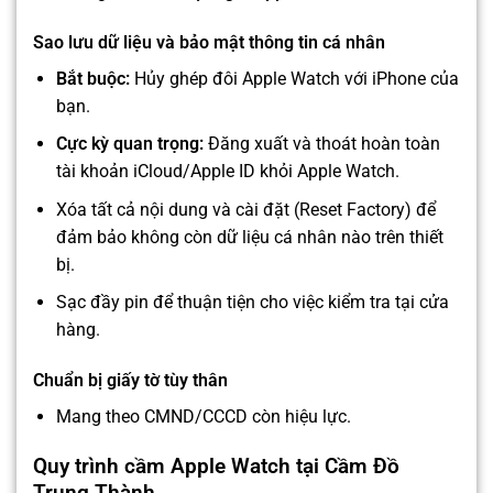
Sao lưu dữ liệu và bảo mật thông tin cá nhân
Bắt buộc:
Hủy ghép đôi Apple Watch với iPhone của
bạn.
Cực kỳ quan trọng:
Đăng xuất và thoát hoàn toàn
tài khoản iCloud/Apple ID khỏi Apple Watch.
Xóa tất cả nội dung và cài đặt (Reset Factory) để
đảm bảo không còn dữ liệu cá nhân nào trên thiết
bị.
Sạc đầy pin để thuận tiện cho việc kiểm tra tại cửa
hàng.
Chuẩn bị giấy tờ tùy thân
Mang theo CMND/CCCD còn hiệu lực.
Quy trình cầm Apple Watch tại Cầm Đồ
Trung Thành