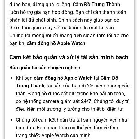
đúng hạn, đừng quá lo lắng.
Cầm Đồ Trung Thành
luôn hỗ trợ gia hạn hợp đồng. Bạn chỉ cần thanh toán
phần lãi đã phát sinh. Chính sách này giúp bạn có
thêm thời gian xoay sở mà không lo mất tài sản.
Chúng tôi mong muốn mang đến sự an tâm tối đa cho
bạn khi
cầm đồng hồ Apple Watch
.
Cam kết bảo quản và xử lý tài sản minh bạch
Bảo quản tài sản chuyên nghiệp
Khi bạn
cầm đồng hồ Apple Watch
tại
Cầm Đồ
Trung Thành
, tài sản của bạn được niêm phong cẩn
thận. Đồng hồ được cất giữ trong kho bãi an toàn,
có hệ thống camera giám sát
24/7
. Chúng tôi duy trì
điều kiện môi trường lý tưởng cho thiết bị điện tử.
Chúng tôi cam kết hoàn trả tài sản nguyên vẹn như
ban đầu. Bạn hoàn toàn có thể yên tâm về tình
trạng chiếc Apple Watch của mình.