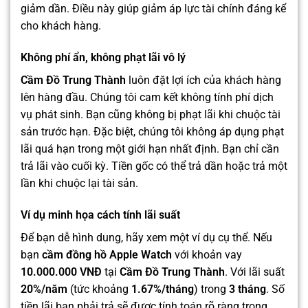
giảm dần. Điều này giúp giảm áp lực tài chính đáng kể
cho khách hàng.
Không phí ẩn, không phạt lãi vô lý
Cầm Đồ Trung Thành
luôn đặt lợi ích của khách hàng
lên hàng đầu. Chúng tôi cam kết không tính phí dịch
vụ phát sinh. Bạn cũng không bị phạt lãi khi chuộc tài
sản trước hạn. Đặc biệt, chúng tôi không áp dụng phạt
lãi quá hạn trong một giới hạn nhất định. Bạn chỉ cần
trả lãi vào cuối kỳ. Tiền gốc có thể trả dần hoặc trả một
lần khi chuộc lại tài sản.
Ví dụ minh họa cách tính lãi suất
Để bạn dễ hình dung, hãy xem một ví dụ cụ thể. Nếu
bạn
cầm đồng hồ Apple Watch
với khoản vay
10.000.000 VNĐ
tại
Cầm Đồ Trung Thành
. Với lãi suất
20%/năm
(tức khoảng
1.67%/tháng
) trong
3 tháng
. Số
tiền lãi bạn phải trả sẽ được tính toán rõ ràng trong