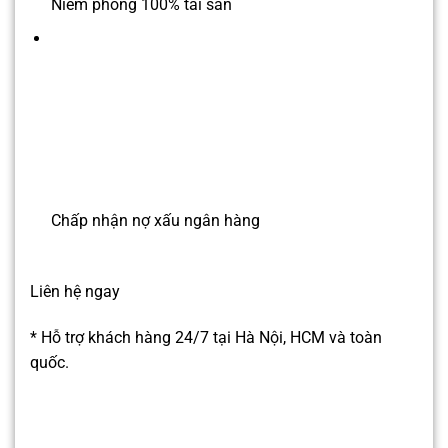
Niêm phong 100% tài sản
Chấp nhận nợ xấu ngân hàng
Liên hệ ngay
* Hỗ trợ khách hàng 24/7 tại Hà Nội, HCM và toàn
quốc.