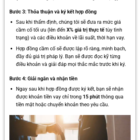
Bước 3: Thỏa thuận và ký kết hợp đồng
Sau khi thẩm định, chúng tôi sẽ đưa ra mức giá
cầm cố tối ưu (lên đến
X% giá trị thực tế
tùy tình
trạng) và các điều khoản về lãi suất, thời hạn vay.
Hợp đồng cầm cố sẽ được lập rõ ràng, minh bạch,
đầy đủ giá trị pháp lý. Bạn sẽ được đọc kỹ từng
điều khoản và giải đáp mọi thắc mắc trước khi ký.
Bước 4: Giải ngân và nhận tiền
Ngay sau khi hợp đồng được ký kết, bạn sẽ nhận
được khoản tiền vay chỉ trong
15 phút
thông qua
tiền mặt hoặc chuyển khoản theo yêu cầu.