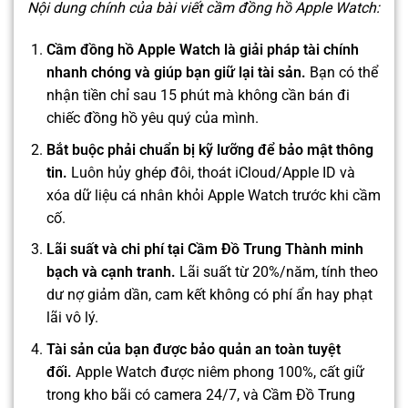
Nội dung chính của bài viết cầm đồng hồ Apple Watch:
Cầm đồng hồ Apple Watch là giải pháp tài chính
nhanh chóng và giúp bạn giữ lại tài sản.
Bạn có thể
nhận tiền chỉ sau 15 phút mà không cần bán đi
chiếc đồng hồ yêu quý của mình.
Bắt buộc phải chuẩn bị kỹ lưỡng để bảo mật thông
tin.
Luôn hủy ghép đôi, thoát iCloud/Apple ID và
xóa dữ liệu cá nhân khỏi Apple Watch trước khi cầm
cố.
Lãi suất và chi phí tại Cầm Đồ Trung Thành minh
bạch và cạnh tranh.
Lãi suất từ 20%/năm, tính theo
dư nợ giảm dần, cam kết không có phí ẩn hay phạt
lãi vô lý.
Tài sản của bạn được bảo quản an toàn tuyệt
đối.
Apple Watch được niêm phong 100%, cất giữ
trong kho bãi có camera 24/7, và Cầm Đồ Trung