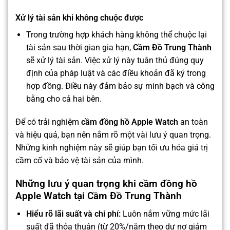
Xử lý tài sản khi không chuộc được
Trong trường hợp khách hàng không thể chuộc lại
tài sản sau thời gian gia hạn,
Cầm Đồ Trung Thành
sẽ xử lý tài sản. Việc xử lý này tuân thủ đúng quy
định của pháp luật và các điều khoản đã ký trong
hợp đồng. Điều này đảm bảo sự minh bạch và công
bằng cho cả hai bên.
Để có trải nghiệm
cầm đồng hồ Apple Watch
an toàn
và hiệu quả, bạn nên nắm rõ một vài lưu ý quan trọng.
Những kinh nghiệm này sẽ giúp bạn tối ưu hóa giá trị
cầm cố và bảo vệ tài sản của mình.
Những lưu ý quan trọng khi cầm đồng hồ
Apple Watch tại Cầm Đồ Trung Thành
Hiểu rõ lãi suất và chi phí:
Luôn nắm vững mức lãi
suất đã thỏa thuận (từ 20%/năm theo dư nợ giảm