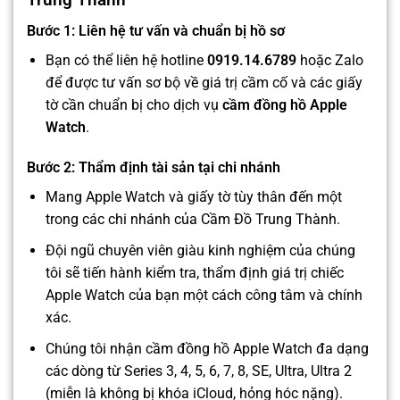
Bước 1: Liên hệ tư vấn và chuẩn bị hồ sơ
Bạn có thể liên hệ hotline
0919.14.6789
hoặc Zalo
để được tư vấn sơ bộ về giá trị cầm cố và các giấy
tờ cần chuẩn bị cho dịch vụ
cầm đồng hồ Apple
Watch
.
Bước 2: Thẩm định tài sản tại chi nhánh
Mang Apple Watch và giấy tờ tùy thân đến một
trong các chi nhánh của Cầm Đồ Trung Thành.
Đội ngũ chuyên viên giàu kinh nghiệm của chúng
tôi sẽ tiến hành kiểm tra, thẩm định giá trị chiếc
Apple Watch của bạn một cách công tâm và chính
xác.
Chúng tôi nhận cầm đồng hồ Apple Watch đa dạng
các dòng từ Series 3, 4, 5, 6, 7, 8, SE, Ultra, Ultra 2
(miễn là không bị khóa iCloud, hỏng hóc nặng).