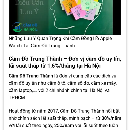
Những Lưu Ý Quan Trọng Khi Cầm Đồng Hồ Apple
Watch Tại Cầm Đồ Trung Thành
Cầm Đồ Trung Thành – Đơn vị cầm đồ uy tín,
lãi suất thấp từ 1,6%/tháng tại Hà Nội
Cầm Đồ Trung Thành
là đơn vị cung cấp các dịch vụ
cầm đồ uy tín như cầm ô tô, cầm sổ đỏ, cầm xe máy,
cầm laptop,…. với 2 chi nhánh chính tại Hà Nội và
TP.HCM.
Hoạt động từ năm 2017, Cầm Đồ Trung Thành nổi bật
nhờ chính sách lãi suất thấp, minh bạch – từ
30%/năm
với lãi suất theo ngày,
25%/năm
với lãi suất theo tuần