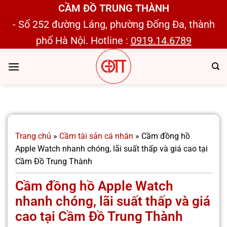
Bỏ
CẦM ĐỒ TRUNG THÀNH
qua
- Số 252 đường Láng, phường Đống Đa, thành
nội
phố Hà Nội. Hotline :
0919.14.6789
dung
Trang chủ
»
Cầm tài sản cá nhân
»
Cầm đồng hồ
Apple Watch nhanh chóng, lãi suất thấp và giá cao tại
Cầm Đồ Trung Thành
Cầm đồng hồ Apple Watch
nhanh chóng, lãi suất thấp và giá
cao tại Cầm Đồ Trung Thành