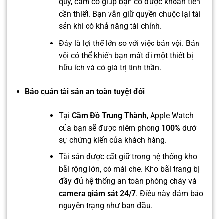
quý, cầm cố giúp bạn có được khoản tiền
cần thiết. Bạn vẫn giữ quyền chuộc lại tài
sản khi có khả năng tài chính.
Đây là lợi thế lớn so với việc bán vội. Bán
vội có thể khiến bạn mất đi một thiết bị
hữu ích và có giá trị tinh thần.
Bảo quản tài sản an toàn tuyệt đối
Tại
Cầm Đồ Trung Thành
, Apple Watch
của bạn sẽ được niêm phong
100%
dưới
sự chứng kiến của khách hàng.
Tài sản được cất giữ trong hệ thống kho
bãi rộng lớn, có mái che. Kho bãi trang bị
đầy đủ hệ thống an toàn phòng cháy và
camera giám sát 24/7
. Điều này đảm bảo
nguyên trạng như ban đầu.