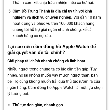
Thành cam kết chịu trách nhiệm nếu có hư hại.
Cầm Đồ Trung Thành là địa chỉ uy tín với kinh
nghiệm và dịch vụ chuyên nghiệp.
Với gần 10 năm
hoạt động và phục vụ trên 100.000 khách hàng,
chúng tôi hỗ trợ giải ngân nhanh chóng, kể cả
khách hàng có nợ xấu.
Tại sao nên cầm đồng hồ Apple Watch để
giải quyết vấn đề tài chính?
Giải pháp tài chính nhanh chóng và linh hoạt
Nhiều người trong chúng ta có lúc cần tiền gấp. Tuy
nhiên, họ lại không muốn vay mượn người thân, bạn
bè. Họ cũng không muốn trải qua thủ tục rườm rà của
ngân hàng. Cầm đồng hồ Apple Watch là một lựa chọn
lý tưởng bởi:
Thủ tục đơn giản, nhanh gọn