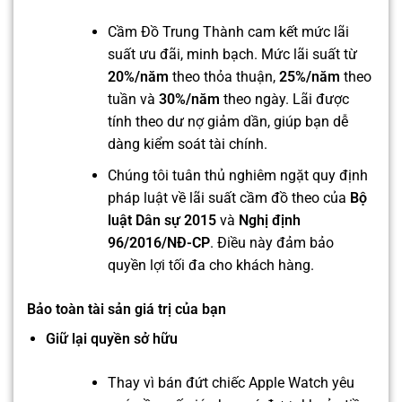
Cầm Đồ Trung Thành cam kết mức lãi
suất ưu đãi, minh bạch. Mức lãi suất từ
20%/năm
theo thỏa thuận,
25%/năm
theo
tuần và
30%/năm
theo ngày. Lãi được
tính theo dư nợ giảm dần, giúp bạn dễ
dàng kiểm soát tài chính.
Chúng tôi tuân thủ nghiêm ngặt quy định
pháp luật về lãi suất cầm đồ theo của
Bộ
luật Dân sự 2015
và
Nghị định
96/2016/NĐ-CP
. Điều này đảm bảo
quyền lợi tối đa cho khách hàng.
Bảo toàn tài sản giá trị của bạn
Giữ lại quyền sở hữu
Thay vì bán đứt chiếc Apple Watch yêu