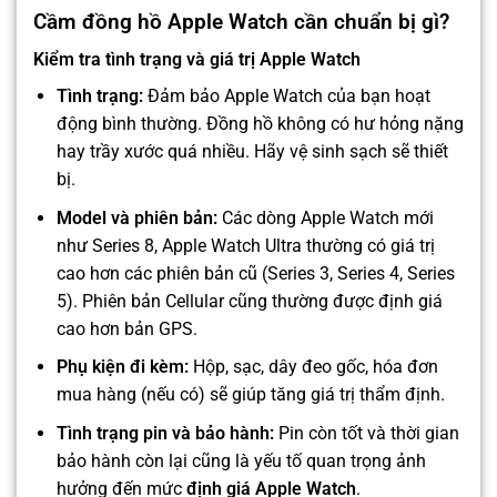
Cầm đồng hồ Apple Watch cần chuẩn bị gì?
Kiểm tra tình trạng và giá trị Apple Watch
Tình trạng:
Đảm bảo Apple Watch của bạn hoạt
động bình thường. Đồng hồ không có hư hỏng nặng
hay trầy xước quá nhiều. Hãy vệ sinh sạch sẽ thiết
bị.
Model và phiên bản:
Các dòng Apple Watch mới
như Series 8, Apple Watch Ultra thường có giá trị
cao hơn các phiên bản cũ (Series 3, Series 4, Series
5). Phiên bản Cellular cũng thường được định giá
cao hơn bản GPS.
Phụ kiện đi kèm:
Hộp, sạc, dây đeo gốc, hóa đơn
mua hàng (nếu có) sẽ giúp tăng giá trị thẩm định.
Tình trạng pin và bảo hành:
Pin còn tốt và thời gian
bảo hành còn lại cũng là yếu tố quan trọng ảnh
hưởng đến mức
định giá Apple Watch
.