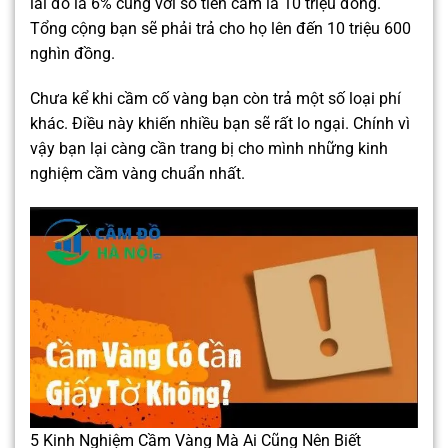
lãi đó là 6% cùng với số tiền cầm là 10 triệu đồng.
Tổng cộng bạn sẽ phải trả cho họ lên đến 10 triệu 600
nghìn đồng.
Chưa kể khi cầm cố vàng bạn còn trả một số loại phí
khác. Điều này khiến nhiều bạn sẽ rất lo ngại. Chính vì
vậy bạn lại càng cần trang bị cho mình những kinh
nghiệm cầm vàng chuẩn nhất.
5 Kinh Nghiệm Cầm Vàng Mà Ai Cũng Nên Biết