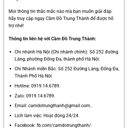
Mọi thông tin thắc mắc nào mà bạn muốn giải đáp.
hãy truy cập ngay
Cầm Đồ Trung Thành
để được hỗ
trợ nhé!
Thông tin liên hệ với Cầm Đồ Trung Thành:
Chi nhánh Hà Nội (Chi nhánh chính): Số 252 đường
Láng, phường Đống Đa, thành phố Hà Nội.
Chi Nhánh miền Bắc: Số 252 Đường Láng, Đống Đa,
Thành Phố Hà Nội
Hotline: 0919.14.6789.
Zalo: 0919.14.6789.
Email: camdotrungthanh@gmail.com..
Lịch làm việc: Hoạt động 24/24.
Facebook: fb.com/camdotrungthanh/.