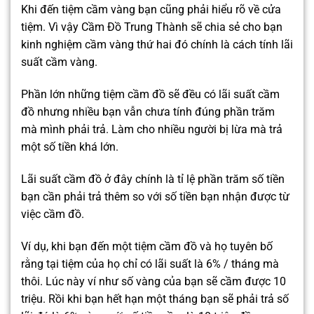
Khi đến tiệm cầm vàng bạn cũng
phải hiểu rõ về cửa
tiệm. Vì vậy Cầm Đồ Trung Thành sẽ chia sẻ cho bạn
kinh nghiệm cầm vàng thứ hai đó chính là cách tính lãi
suất cầm vàng.
Phần lớn những tiệm cầm đồ sẽ đều có lãi suất cầm
đồ nhưng nhiều bạn vẫn chưa tính đúng phần trăm
mà mình phải trả. Làm cho nhiều người bị lừa mà trả
một số tiền khá lớn.
Lãi suất cầm đồ ở đây chính là tỉ lệ phần trăm số tiền
bạn cần phải trả thêm so với số tiền bạn nhận được từ
việc cầm đồ.
Ví dụ, khi bạn đến một tiệm cầm đồ và họ tuyên bố
rằng tại tiệm của họ chỉ có lãi suất là 6% / tháng mà
thôi. Lúc này ví như số vàng của bạn sẽ cầm được 10
triệu. Rồi khi bạn hết hạn một tháng bạn sẽ phải trả số