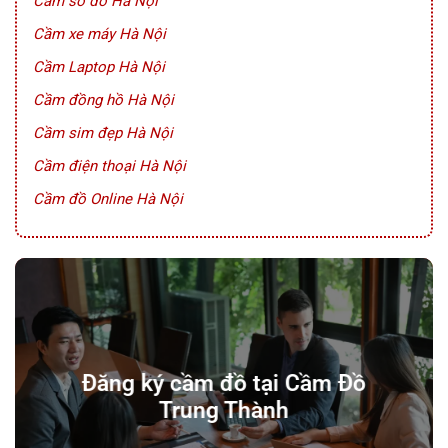
Cầm sổ đỏ Hà Nội
Cầm xe máy Hà Nội
Cầm Laptop Hà Nội
Cầm đồng hồ Hà Nội
Cầm sim đẹp Hà Nội
Cầm điện thoại Hà Nội
Cầm đồ Online Hà Nội
Đăng ký cầm đồ tại Cầm Đồ
Trung Thành