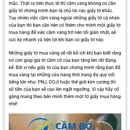
mắc. Thật ra trên thực tế thì cầm vàng không có cần
giấy tờ chứng minh bạn là chủ tài các giấy tờ khác.
Tuy nhiên việc cầm vàng ngoài những giấy tờ cá nhân
của bạn thì bạn cần nên có thêm cho mình một giấy tờ
mua hàng để việc cầm vàng trở nên tối giản nhất, sẽ
cực kỳ nhanh và tiện lợi khi bạn có giấy tờ này.
Những giấy tờ mua vàng sẽ rất bổ ích khi bạn biết rằng
nó còn giúp giá trị cầm cố của bạn tăng lên rất đáng
kể. Bởi vì nếu giấy tờ của bạn chứng minh rằng bạn đã
mua vàng tại những cửa hàng thời trang đá quý nổi
tiếng lớn như: PNJ, DOJI hoặc thế giới kim cương thì
số tiền của bạn sẽ cao lên ngất ngưởng.
Vì vậy hãy cố
gắng mang theo bên mình thêm một tờ giấy mua hàng
nhé!