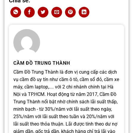
Chia sẻ:
CẦM ĐỒ TRUNG THÀNH
Cầm Đồ Trung Thành là đơn vị cung cấp các dịch
vụ cầm đồ uy tín như cầm ô tô, cầm sổ đỏ, cầm xe
máy, cầm laptop,.... với 2 chi nhánh chính tại Hà
Nội và TP.HCM. Hoạt động từ năm 2017, Cầm Đồ
Trung Thành nổi bật nhờ chính sách lãi suất thấp,
minh bạch - từ 30%/năm với lãi suất theo ngày,
25%/năm với lãi suất theo tuần và 20%/năm với
lãi suất theo thỏa thuận. Lãi được tính theo dư nợ
giảm dần, gốc trả dần, khách hàng chỉ trả lãi vào