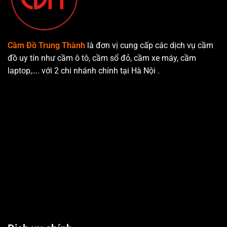
Cầm Đồ Trung Thành
là đơn vị cung cấp các dịch vụ cầm
đồ uy tín như cầm ô tô, cầm sổ đỏ, cầm xe máy, cầm
laptop,…. với 2 chi nhánh chính tại Hà Nội .