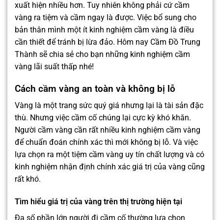
xuất hiện nhiều hơn. Tuy nhiên không phải cứ cầm
vàng ra tiệm và cầm ngay là được. Việc bổ sung cho
bản thân mình một ít kinh nghiệm cầm vàng là điều
cần thiết để tránh bị lừa đảo.
Hôm nay Cầm Đồ Trung
Thành sẽ chia sẻ cho bạn những kinh nghiệm cầm
vàng lãi suất thấp nhé!
Cách cầm vàng an toàn và không bị lỗ
Vàng là một trang sức quý giá nhưng lại là tài sản đặc
thù. Nhưng việc cầm cố chúng lại cực kỳ khó khăn.
Người cầm vàng cần rất nhiề
u kinh nghiệm cầm vàng
để chuẩn đoán chính xác thì mới không bị lỗ. Và việc
lựa chọn ra một tiệm cầm vàng uy tín chất lượng và có
kinh nghiệm nhận định chính xác giá trị của vàng cũng
rất khó.
Tìm hiểu giá trị của vàng trên thị trường hiện tại
Đa số phần lớn người đi cầm cố thường lựa chọn