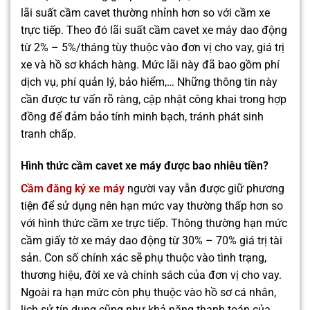
lãi suất cầm cavet thường nhỉnh hơn so với cầm xe
trực tiếp. Theo đó lãi suất cầm cavet xe máy dao động
từ 2% – 5%/tháng tùy thuộc vào đơn vị cho vay, giá trị
xe và hồ sơ khách hàng. Mức lãi này đã bao gồm phí
dịch vụ, phí quản lý, bảo hiểm,… Những thông tin này
cần được tư vấn rõ ràng, cập nhật công khai trong hợp
đồng để đảm bảo tính minh bạch, tránh phát sinh
tranh chấp.
Hình thức cầm cavet xe máy được bao nhiêu tiền?
Cầm đăng ký xe máy
người vay vẫn được giữ phương
tiện để sử dụng nên hạn mức vay thường thấp hơn so
với hình thức cầm xe trực tiếp. Thông thường hạn mức
cầm giấy tờ xe máy dao động từ 30% – 70% giá trị tài
sản. Con số chính xác sẽ phụ thuộc vào tình trạng,
thương hiệu, đời xe và chính sách của đơn vị cho vay.
Ngoài ra hạn mức còn phụ thuộc vào hồ sơ cá nhân,
lịch sử tín dụng cũng như khả năng thanh toán của