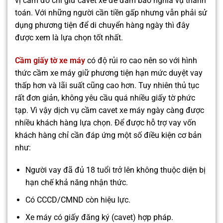
vị cầm đồ chỉ giữ cavet xe để đảm bảo nghĩa vụ thanh
toán. Với những người cần tiền gấp nhưng vẫn phải sử
dụng phương tiện để di chuyển hàng ngày thì đây
được xem là lựa chọn tốt nhất.
Cầm giấy tờ xe máy
có độ rủi ro cao nên so với hình
thức cầm xe máy giữ phương tiện hạn mức duyệt vay
thấp hơn và lãi suất cũng cao hơn. Tuy nhiên thủ tục
rất đơn giản, không yêu cầu quá nhiều giấy tờ phức
tạp. Vì vậy dịch vụ cầm cavet xe máy ngày càng được
nhiều khách hàng lựa chọn. Để được hỗ trợ vay vốn
khách hàng chỉ cần đáp ứng một số điều kiện cơ bản
như:
Người vay đã đủ 18 tuổi trở lên không thuộc diện bị
hạn chế khả năng nhận thức.
Có CCCD/CMND còn hiệu lực.
Xe máy có giấy đăng ký (cavet) hợp pháp.