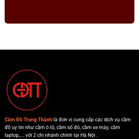
Cầm Đồ Trung Thành
là đơn vị cung cấp các dịch vụ cầm
đồ uy tín như cầm ô tô, cầm sổ đỏ, cầm xe máy, cầm
laptop,…. với 2 chi nhánh chính tại Hà Nội .