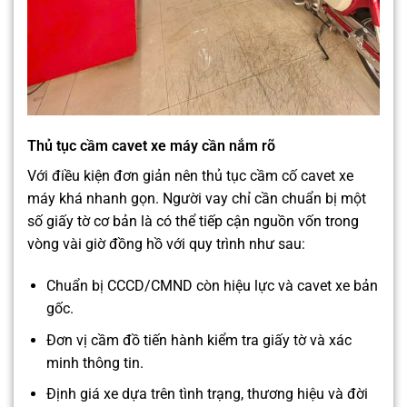
Thủ tục cầm cavet xe máy cần nắm rõ
Với điều kiện đơn giản nên thủ tục cầm cố cavet xe
máy khá nhanh gọn. Người vay chỉ cần chuẩn bị một
số giấy tờ cơ bản là có thể tiếp cận nguồn vốn trong
vòng vài giờ đồng hồ với quy trình như sau:
Chuẩn bị CCCD/CMND còn hiệu lực và cavet xe bản
gốc.
Đơn vị cầm đồ tiến hành kiểm tra giấy tờ và xác
minh thông tin.
Định giá xe dựa trên tình trạng, thương hiệu và đời