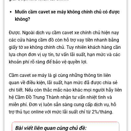
Muốn cầm cavet xe máy không chính chủ có được
không?
Được. Ngoài dịch vụ cầm cavet xe chính chủ hiện nay
các cửa hàng cầm đồ còn hỗ trợ vay tiền nhanh bằng
giấy tờ xe không chính chủ. Tuy nhiên khách hàng cần
lựa chọn đơn vị uy tín, tư vấn lãi suất, hạn mức và các
khoản phí rõ ràng để bảo vệ quyền lợi.
Cầm cavet xe máy là gì cùng những thông tin liên
quan về điều kiện, lãi suất, hạn mức đã được chia sẻ
chi tiết. Nếu còn thắc mắc nào khác mọi người hãy liên
hệ Cầm Đồ Trung Thành nhận tư vấn nhiệt tình và
miễn phí. Đơn vị luôn sẵn sàng cung cấp dịch vụ, hỗ
trợ thủ tục online với mức lãi suất chỉ từ 2%/tháng.
Bài viết liên quan cùng chủ đề: