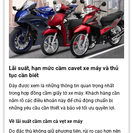
Lãi suất, hạn mức cầm cavet xe máy và thủ
tục cần biết
Đây được xem là những thông tin quan trọng nhất
trong hợp đồng cầm giấy tờ xe máy. Khách hàng cần
nắm rõ các điều khoản này để chủ động chuẩn bị
những yêu cầu cần thiết và bảo vệ tối ưu quyền lợi.
Về lãi suất cầm cầm cà vẹt xe máy
Do đặc thù không giữ phương tiện, rủi ro cao hơn nên