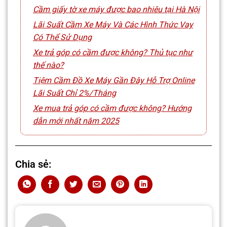
Cầm giấy tờ xe máy được bao nhiêu tại Hà Nội
Lãi Suất Cầm Xe Máy Và Các Hình Thức Vay
Có Thể Sử Dụng
Xe trả góp có cầm được không? Thủ tục như
thế nào?
Tiệm Cầm Đồ Xe Máy Gần Đây Hỗ Trợ Online
Lãi Suất Chỉ 2%/Tháng
Xe mua trả góp có cầm được không? Hướng
dẫn mới nhất năm 2025
Chia sẻ: