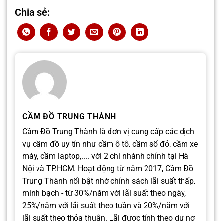
Chia sẻ:
CẦM ĐỒ TRUNG THÀNH
Cầm Đồ Trung Thành là đơn vị cung cấp các dịch
vụ cầm đồ uy tín như cầm ô tô, cầm sổ đỏ, cầm xe
máy, cầm laptop,.... với 2 chi nhánh chính tại Hà
Nội và TP.HCM. Hoạt động từ năm 2017, Cầm Đồ
Trung Thành nổi bật nhờ chính sách lãi suất thấp,
minh bạch - từ 30%/năm với lãi suất theo ngày,
25%/năm với lãi suất theo tuần và 20%/năm với
lãi suất theo thỏa thuận. Lãi được tính theo dư nợ