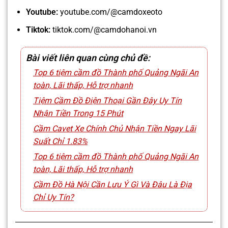
Youtube:
youtube.com/@camdoxeoto
Tiktok:
tiktok.com/@camdohanoi.vn
Bài viết liên quan cùng chủ đề:
Top 6 tiệm cầm đồ Thành phố Quảng Ngãi An
toàn, Lãi thấp, Hỗ trợ nhanh
Tiệm Cầm Đồ Điện Thoại Gần Đây Uy Tín
Nhận Tiền Trong 15 Phút
Cầm Cavet Xe Chính Chủ Nhận Tiền Ngay Lãi
Suất Chỉ 1.83%
Top 6 tiệm cầm đồ Thành phố Quảng Ngãi An
toàn, Lãi thấp, Hỗ trợ nhanh
Cầm Đồ Hà Nội Cần Lưu Ý Gì Và Đâu Là Địa
Chỉ Uy Tín?