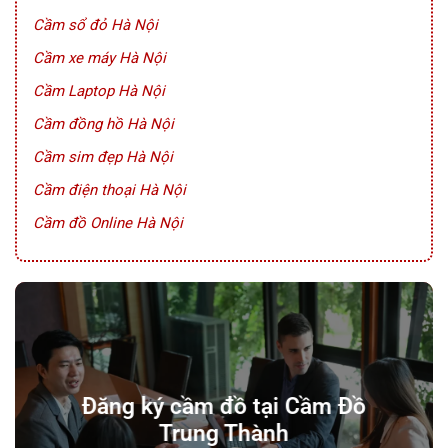
Cầm sổ đỏ Hà Nội
Cầm xe máy Hà Nội
Cầm Laptop Hà Nội
Cầm đồng hồ Hà Nội
Cầm sim đẹp Hà Nội
Cầm điện thoại Hà Nội
Cầm đồ Online Hà Nội
Đăng ký cầm đồ tại Cầm Đồ
Trung Thành