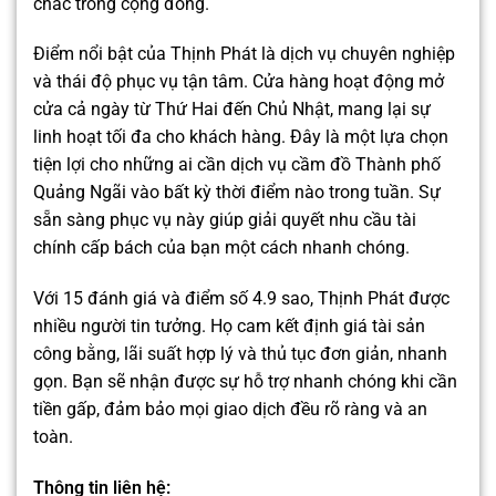
chắc trong cộng đồng.
Điểm nổi bật của Thịnh Phát là dịch vụ chuyên nghiệp
và thái độ phục vụ tận tâm. Cửa hàng hoạt động mở
cửa cả ngày từ Thứ Hai đến Chủ Nhật, mang lại sự
linh hoạt tối đa cho khách hàng. Đây là một lựa chọn
tiện lợi cho những ai cần dịch vụ cầm đồ Thành phố
Quảng Ngãi vào bất kỳ thời điểm nào trong tuần. Sự
sẵn sàng phục vụ này giúp giải quyết nhu cầu tài
chính cấp bách của bạn một cách nhanh chóng.
Với 15 đánh giá và điểm số 4.9 sao, Thịnh Phát được
nhiều người tin tưởng. Họ cam kết định giá tài sản
công bằng, lãi suất hợp lý và thủ tục đơn giản, nhanh
gọn. Bạn sẽ nhận được sự hỗ trợ nhanh chóng khi cần
tiền gấp, đảm bảo mọi giao dịch đều rõ ràng và an
toàn.
Thông tin liên hệ: