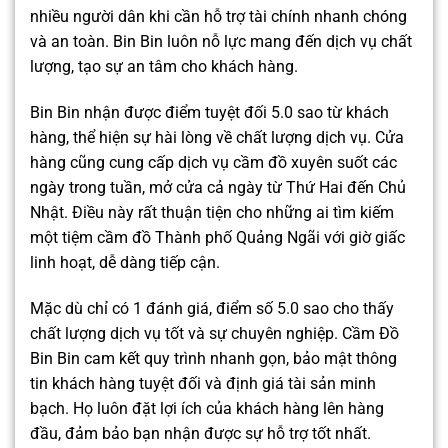
nhiều người dân khi cần hỗ trợ tài chính nhanh chóng
và an toàn. Bin Bin luôn nỗ lực mang đến dịch vụ chất
lượng, tạo sự an tâm cho khách hàng.
Bin Bin nhận được điểm tuyệt đối 5.0 sao từ khách
hàng, thể hiện sự hài lòng về chất lượng dịch vụ. Cửa
hàng cũng cung cấp dịch vụ cầm đồ xuyên suốt các
ngày trong tuần, mở cửa cả ngày từ Thứ Hai đến Chủ
Nhật. Điều này rất thuận tiện cho những ai tìm kiếm
một tiệm cầm đồ Thành phố Quảng Ngãi với giờ giấc
linh hoạt, dễ dàng tiếp cận.
Mặc dù chỉ có 1 đánh giá, điểm số 5.0 sao cho thấy
chất lượng dịch vụ tốt và sự chuyên nghiệp. Cầm Đồ
Bin Bin cam kết quy trình nhanh gọn, bảo mật thông
tin khách hàng tuyệt đối và định giá tài sản minh
bạch. Họ luôn đặt lợi ích của khách hàng lên hàng
đầu, đảm bảo bạn nhận được sự hỗ trợ tốt nhất.