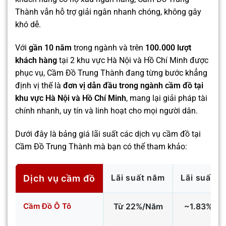
Thành vẫn hỗ trợ giải ngân nhanh chóng, không gây
khó dễ.
Với
gần 10 năm
trong ngành và trên
100.000 lượt
khách hàng
tại 2 khu vực Hà Nội và Hồ Chí Minh được
phục vụ, Cầm Đồ Trung Thành đang từng bước khẳng
định vị thế là
đơn vị dẫn đầu trong ngành cầm đồ tại
khu vực Hà Nội và Hồ Chí Minh
, mang lại giải pháp tài
chính nhanh, uy tín và linh hoạt cho mọi người dân.
Dưới đây là bảng giá lãi suất các dịch vụ cầm đồ tại
Cầm Đồ Trung Thành mà bạn có thể tham khảo:
Lãi suất năm
Lãi suất t
Dịch vụ cầm đồ
Cầm Đồ Ô Tô
Từ 22%/Năm
~1.83%/th