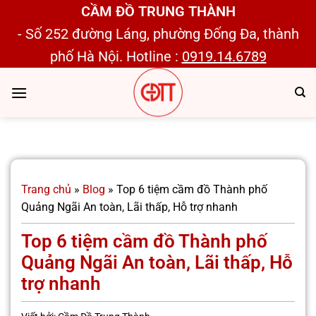
Bỏ
CẦM ĐỒ TRUNG THÀNH
qua
- Số 252 đường Láng, phường Đống Đa, thành
nội
phố Hà Nội. Hotline :
0919.14.6789
dung
Trang chủ
»
Blog
»
Top 6 tiệm cầm đồ Thành phố
Quảng Ngãi An toàn, Lãi thấp, Hỗ trợ nhanh
Top 6 tiệm cầm đồ Thành phố
Quảng Ngãi An toàn, Lãi thấp, Hỗ
trợ nhanh