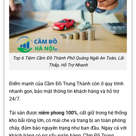
Top 6 Tiệm Cầm Đồ Thành Phố Quảng Ngãi An Toàn, Lãi
Thấp, Hỗ Trợ Nhanh
Điểm mạnh của Cầm Đồ Trung Thành còn ở quy trình
nhanh gọn, bảo mật thông tin khách hàng và hỗ trợ
24/7.
Tài sản được
niêm phong 100%
, cất giữ trong hệ thống
kho bãi rộng lớn, có mái che và trang bị an toàn phòng
cháy, đảm bảo nguyên trạng như ban đầu. Ngay cả với
khách hàng có nợ xấu ngân hàng, Cầm Đồ Trung