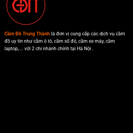
Cầm Đồ Trung Thành
là đơn vị cung cấp các dịch vụ cầm
đồ uy tín như cầm ô tô, cầm sổ đỏ, cầm xe máy, cầm
laptop,…. với 2 chi nhánh chính tại Hà Nội .