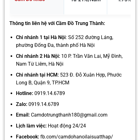
Thông tin liên hệ với Cầm Đồ Trung Thành:
Chi nhánh 1 tại Hà Nội
: Số 252 đường Láng,
phường Đống Đa, thành phố Hà Nội
Chi nhánh 2 Hà Nội:
10 P. Trần Văn Lai, Mỹ Đình,
Nam Từ Liêm, Hà Nội
Chi nhánh tại HCM:
523 Đ. Đỗ Xuân Hợp, Phước
Long B, Quận 9, TP.HCM
Hotline:
0919.14.6789
Zalo:
0919.14.6789
Email:
Camdotrungthanh180@gmail.com
Lịch làm việc:
Hoạt động 24/24
Facebook:
fb.com/camdohanoilaisuatthap/