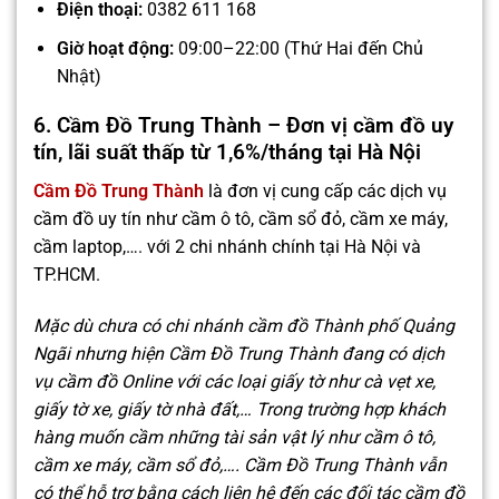
Điện thoại:
0382 611 168
Giờ hoạt động:
09:00–22:00 (Thứ Hai đến Chủ
Nhật)
6. Cầm Đồ Trung Thành – Đơn vị cầm đồ uy
tín, lãi suất thấp từ 1,6%/tháng tại Hà Nội
Cầm Đồ Trung Thành
là đơn vị cung cấp các dịch vụ
cầm đồ uy tín như cầm ô tô, cầm sổ đỏ, cầm xe máy,
cầm laptop,…. với 2 chi nhánh chính tại Hà Nội và
TP.HCM.
Mặc dù chưa có chi nhánh cầm đồ Thành phố Quảng
Ngãi nhưng hiện Cầm Đồ Trung Thành đang có dịch
vụ cầm đồ Online với các loại giấy tờ như cà vẹt xe,
giấy tờ xe, giấy tờ nhà đất,… Trong trường hợp khách
hàng muốn cầm những tài sản vật lý như cầm ô tô,
cầm xe máy, cầm sổ đỏ,…. Cầm Đồ Trung Thành vẫn
có thể hỗ trợ bằng cách liên hệ đến các đối tác cầm đồ