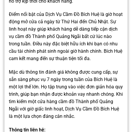
hỗ trợ kịp thời cho khách hàng.
Điểm nổi bật của Dịch Vụ Cầm Đồ Bích Huệ là giờ hoạt
động mở cửa cả ngày từ Thứ Hai đến Chủ Nhật. Sự
linh hoạt này giúp khách hàng dễ dàng tiếp cận dịch
vụ cầm đồ Thành phố Quảng Ngãi bất cứ lúc nào
trong tuần. Điều này đặc biệt hữu ích khi bạn có nhu
cầu tài chính phát sinh ngoài giờ hành chính. Bích Huệ
cam kết mang đến sự thuận tiện tối đa.
Mặc dù thông tin đánh giá không được cung cấp, sự
sẵn sàng phục vụ 7 ngày trong tuần của Bích Huệ là
một lợi thế lớn. Họ tập trung vào việc đơn giản hóa quy
trình, giúp bạn nhận được khoản vay nhanh chóng. Khi
tìm kiếm một cửa hàng cầm đồ Thành phố Quảng
Ngãi với giờ giấc linh hoạt, Dịch Vụ Cầm Đồ Bích Huệ
là một lựa chọn đáng cân nhắc.
Thông tin liên hệ: