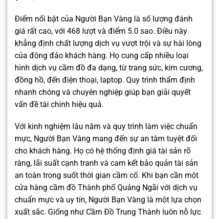
Điểm nổi bật của Người Bạn Vàng là số lượng đánh
giá rất cao, với 468 lượt và điểm 5.0 sao. Điều này
khẳng định chất lượng dịch vụ vượt trội và sự hài lòng
của đông đảo khách hàng. Họ cung cấp nhiều loại
hình dịch vụ cầm đồ đa dạng, từ trang sức, kim cương,
đồng hồ, đến điện thoại, laptop. Quy trình thẩm định
nhanh chóng và chuyên nghiệp giúp bạn giải quyết
vấn đề tài chính hiệu quả.
Với kinh nghiệm lâu năm và quy trình làm việc chuẩn
mực, Người Bạn Vàng mang đến sự an tâm tuyệt đối
cho khách hàng. Họ có hệ thống định giá tài sản rõ
ràng, lãi suất cạnh tranh và cam kết bảo quản tài sản
an toàn trong suốt thời gian cầm cố. Khi bạn cần một
cửa hàng cầm đồ Thành phố Quảng Ngãi với dịch vụ
chuẩn mực và uy tín, Người Bạn Vàng là một lựa chọn
xuất sắc. Giống như Cầm Đồ Trung Thành luôn nỗ lực