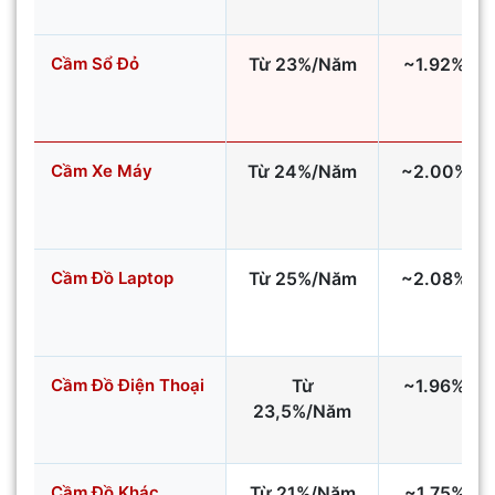
Cầm Sổ Đỏ
Từ 23%/Năm
~1.92%/th
Cầm Xe Máy
Từ 24%/Năm
~2.00%/th
Cầm Đồ Laptop
Từ 25%/Năm
~2.08%/th
Cầm Đồ Điện Thoại
Từ
~1.96%/th
23,5%/Năm
Cầm Đồ Khác
Từ 21%/Năm
~1.75%/th