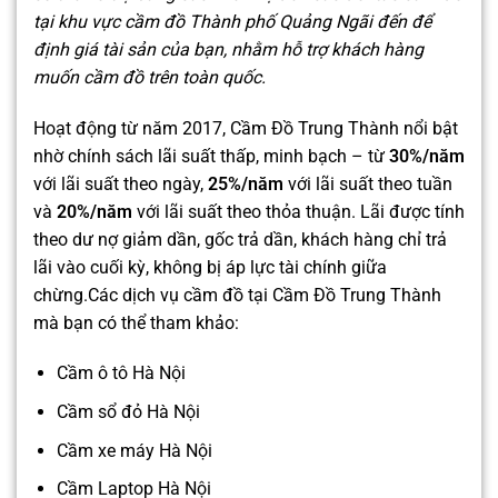
tại khu vực cầm đồ Thành phố Quảng Ngãi đến để
định giá tài sản của bạn, nhằm hỗ trợ khách hàng
muốn cầm đồ trên toàn quốc.
Hoạt động từ năm 2017, Cầm Đồ Trung Thành nổi bật
nhờ chính sách lãi suất thấp, minh bạch – từ
30%/năm
với lãi suất theo ngày,
25%/năm
với lãi suất theo tuần
và
20%/năm
với lãi suất theo thỏa thuận. Lãi được tính
theo dư nợ giảm dần, gốc trả dần, khách hàng chỉ trả
lãi vào cuối kỳ, không bị áp lực tài chính giữa
chừng.Các dịch vụ cầm đồ tại Cầm Đồ Trung Thành
mà bạn có thể tham khảo:
Cầm ô tô Hà Nội
Cầm sổ đỏ Hà Nội
Cầm xe máy Hà Nội
Cầm Laptop Hà Nội