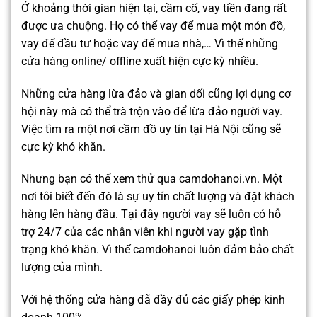
Ở khoảng thời gian hiện tại, cầm cố, vay tiền đang rất
được ưa chuộng. Họ có thể vay để mua một món đồ,
vay để đầu tư hoặc vay để mua nhà,… Vì thế những
cửa hàng online/ offline xuất hiện cực kỳ nhiều.
Những cửa hàng lừa đảo và gian dối cũng lợi dụng cơ
hội này mà có thể trà trộn vào để lừa đảo người vay.
Việc tìm ra một nơi cầm đồ uy tín tại Hà Nội cũng sẽ
cực kỳ khó khăn.
Nhưng bạn có thể xem thử qua camdohanoi.vn. Một
nơi tôi biết đến đó là sự uy tín chất lượng và đặt khách
hàng lên hàng đầu. Tại đây người vay sẽ luôn có hỗ
trợ 24/7 của các nhân viên khi người vay gặp tình
trạng khó khăn. Vì thế camdohanoi luôn đảm bảo chất
lượng của mình.
Với hệ thống cửa hàng đã đầy đủ các giấy phép kinh