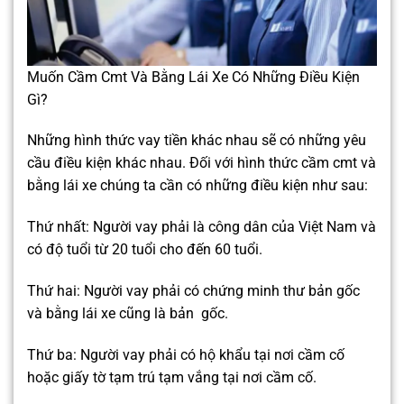
Muốn Cầm Cmt Và Bằng Lái Xe Có Những Điều Kiện
Gì?
Những hình thức vay tiền khác nhau sẽ có những yêu
cầu điều kiện khác nhau. Đối với hình thức cầm cmt và
bằng lái xe chúng ta cần có những điều kiện như sau:
Thứ nhất: Người vay phải là công dân của Việt Nam và
có độ tuổi từ 20 tuổi cho đến 60 tuổi.
Thứ hai: Người vay phải có chứng minh thư bản gốc
và bằng lái xe cũng là bản gốc.
Thứ ba: Người vay phải có hộ khẩu tại nơi cầm cố
hoặc giấy tờ tạm trú tạm vắng tại nơi cầm cố.