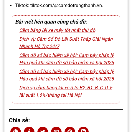
Tiktok: tiktok.com/@camdotrungthanh.vn.
Bài viết liên quan cùng chủ đề:
Cầm bằng lái xe máy tốt nhất thủ đô
Dịch Vụ Cầm Sổ Đỏ Lãi Suất Thấp Giải Ngân
Nhanh Hỗ Trợ 24/7
Cầm đồ sổ bảo hiểm xã hội: Cạm bẫy pháp lý,
Hậu quả khi cầm đồ sổ bảo hiểm xã hội 2025
Cầm đồ sổ bảo hiểm xã hội: Cạm bẫy pháp lý,
Hậu quả khi cầm đồ sổ bảo hiểm xã hội 2025
Dịch vụ cầm bằng lái xe ô tô B2, B1, B, C, D, E
lãi suất 1,6%/tháng tại Hà Nội
Chia sẻ: