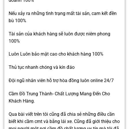
doanh 100%
Nếu xảy ra những tình trạng mất tài sản, cam kết đền
bù 100%
Tài sản của khách hàng sẽ luôn được niêm phong
100%
Luôn Luôn bảo mật cao cho khách hàng 100%
Thủ tục nhanh chóng và kín đáo
Đội ngũ nhân viên hỗ trợ hòa đồng luôn online 24/7
Cầm Đồ Trung Thành- Chất Lượng Mang Đến Cho
Khách Hàng.
Qua bài viết trên tôi cũng đã chia sẻ những điều cần
biết khi cầm cmt và bằng lái xe. Cũng đã giới thiệu cho
mọi người một nơi cầm đồ chất lượng uy tín mà tôi đã