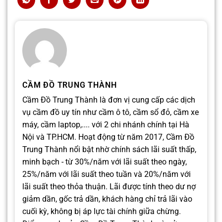
CẦM ĐỒ TRUNG THÀNH
Cầm Đồ Trung Thành là đơn vị cung cấp các dịch
vụ cầm đồ uy tín như cầm ô tô, cầm sổ đỏ, cầm xe
máy, cầm laptop,.... với 2 chi nhánh chính tại Hà
Nội và TP.HCM. Hoạt động từ năm 2017, Cầm Đồ
Trung Thành nổi bật nhờ chính sách lãi suất thấp,
minh bạch - từ 30%/năm với lãi suất theo ngày,
25%/năm với lãi suất theo tuần và 20%/năm với
lãi suất theo thỏa thuận. Lãi được tính theo dư nợ
giảm dần, gốc trả dần, khách hàng chỉ trả lãi vào
cuối kỳ, không bị áp lực tài chính giữa chừng.