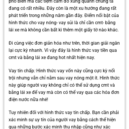
phổ biến mà các tiệm cầm đồ xung quanh chúng ta
đang có rất nhiều. Đây còn là một xu hướng đang rất
phát triển trong những năm gần đây. Điểm nổi bật của
hình thức cho vay nóng- vay sủi là chỉ cần cmt- bằng
lái xe mà không cần bất kì thêm một giấy tờ nào khác.
Đi cùng việc đơn giản hóa như trên, thời gian giải ngân
lại cực kỳ nhanh. Vì vậy đây là hình thức vay tiền qua
cmt và bằng lái xe đang hot nhất hiện nay.
Vay tín chấp
:
Hình thức vay vốn này cũng cực kỳ nổi
trội nhưng vẫn chỉ nằm sau vay nóng một ít. Hình thức
này giúp người vay không chỉ có thể sử dụng cmt và
bằng lái xe để vay mà còn có thể vay qua các hóa đơn
điện nước nữa nhé!
Tuy nhiên đối với hình thức vay tín chấp. Bạn cần phải
xác minh sự uy tín của người vay bằng cách thể hiện
qua những bước xác minh thu nhập cũng như xác