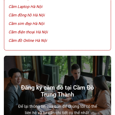
Cầm Laptop Hà Nội
Cầm đồng hồ Hà Nội
Cầm sim đẹp Hà Nội
Cầm điện thoại Hà Nội
Cầm đồ Online Hà Nội
Đăng ký cầm đồ tại Cầm Đồ
Trung Thành
Để lại thông tin của bạn để chúng tôi có thể
liên hệ và tư vấn chi tiết cụ thể nhất.