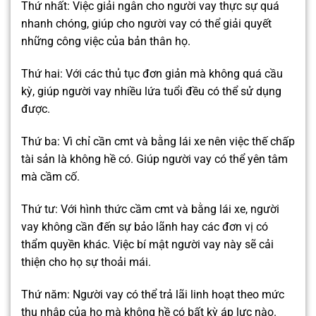
Thứ nhất: Việc giải ngân cho người vay thực sự quá
nhanh chóng, giúp cho người vay có thể giải quyết
những công việc của bản thân họ.
Thứ hai: Với các thủ tục đơn giản mà không quá cầu
kỳ, giúp người vay nhiều lứa tuổi đều có thể sử dụng
được.
Thứ ba: Vì chỉ cần cmt và bằng lái xe nên việc thế chấp
tài sản là không hề có. Giúp người vay có thể yên tâm
mà cầm cố.
Thứ tư: Với hình thức cầm cmt và bằng lái xe, người
vay không cần đến sự bảo lãnh hay các đơn vị có
thẩm quyền khác. Việc bí mật người vay này sẽ cải
thiện cho họ sự thoải mái.
Thứ năm: Người vay có thể trả lãi linh hoạt theo mức
thu nhập của họ mà không hề có bất kỳ áp lực nào.