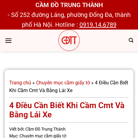
Bỏ
CẦM ĐỒ TRUNG THÀNH
qua
- Số 252 đường Láng, phường Đống Đa, thành
nội
phố Hà Nội. Hotline :
0919.14.6789
dung
Trang chủ
»
Chuyên mục cầm giấy tờ
»
4 Điều Cần Biết
Khi Cầm Cmt Và Bằng Lái Xe
4 Điều Cần Biết Khi Cầm Cmt Và
Bằng Lái Xe
Viết bởi:
Cầm Đồ Trung Thành
Mục:
Chuyên mục cầm giấy tờ